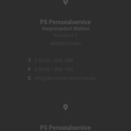
PS Personalservice
Hauptstandort Mühlen
Rienshof 2
49439 Mühlen
T
0 54 92 / 808 -888
F
0 54 92 / 808 -190
E
info@ps-personalservice.eu
PS Personalservice