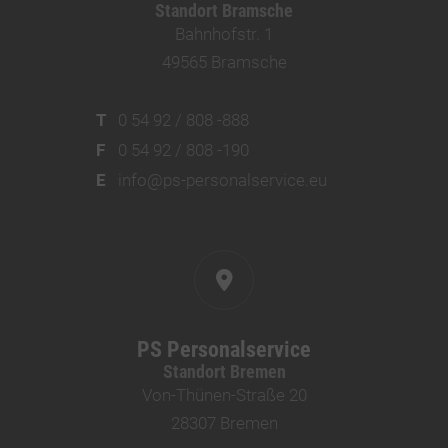
Standort Bramsche
Bahnhofstr. 1
49565 Bramsche
T
0 54 92 / 808 -888
F
0 54 92 / 808 -190
E
info@ps-personalservice.eu
PS Personalservice
Standort Bremen
Von-Thünen-Straße 20
28307 Bremen