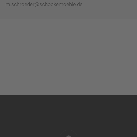
m.schroeder@schockemoehle.de