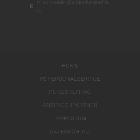
m.schroeder@schockemoehle.
E
de
HOME
PS PERSONALSERVICE
PS RECRUITING
ANSPRECHPARTNER
IMPRESSUM
DATENSCHUTZ