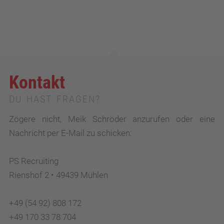
Kontakt
DU HAST FRAGEN?
Zögere nicht, Meik Schröder anzurufen oder eine
Nachricht per E-Mail zu schicken:
PS Recruiting
Rienshof 2 • 49439 Mühlen
+49 (54 92) 808 172
+49 170 33 78 704