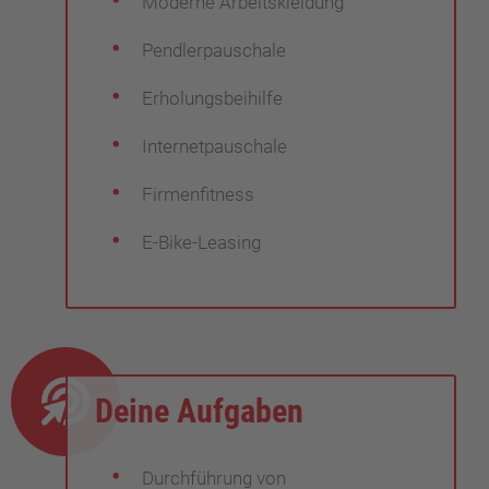
Moderne Arbeitskleidung
Pendlerpauschale
Erholungsbeihilfe
Internetpauschale
Firmenfitness
E-Bike-Leasing
Deine Aufgaben
Durchführung von