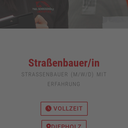
Straßenbauer/in
STRASSENBAUER (M/W/D) MIT E
RFAHRUNG
VOLLZEIT
DIEPHOLZ