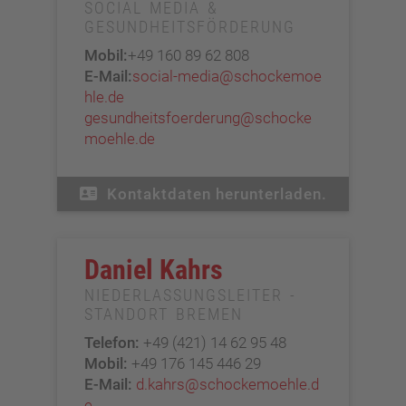
SOCIAL MEDIA &
GESUNDHEITSFÖRDERUNG
Mobil:
+49 160 89 62 808
E-Mail:
social-media@schockemoe
hle.de
gesundheitsfoerderung@schocke
moehle.de
Kontaktdaten herunterladen.
Daniel Kahrs
NIEDERLASSUNGSLEITER -
STANDORT BREMEN
Telefon:
+49 (421) 14 62 95 48
Mobil:
+49 176 145 446 29
E-Mail:
d.kahrs@schockemoehle.d
e