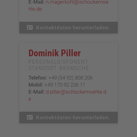
E-Mail:
n.magerkohl@schockemoe
hle.de
Kontaktdaten herunterladen.
Dominik Piller
PERSONALDISPONENT -
STANDORT BRAMSCHE
Telefon:
+49 (54 92) 808 206
Mobil:
+49 170 92 236 11
E-Mail:
d.piller@schockemoehle.d
e
Kontaktdaten herunterladen.