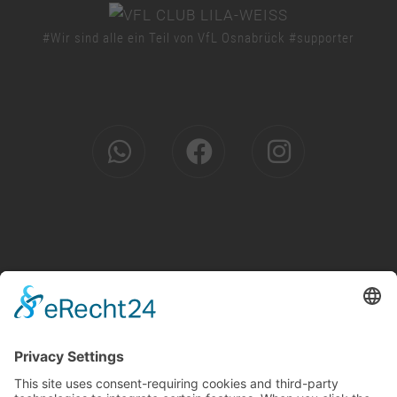
#Wir sind alle ein Teil von VfL Osnabrück #supporter
© 2026 PS Personalservice GmbH