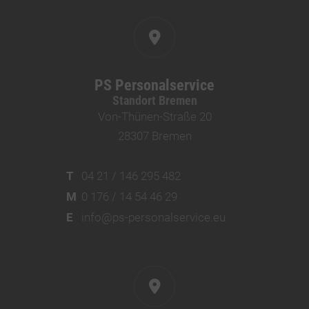
PS Personalservice
Standort Bremen
Von-Thünen-Straße 20
28307 Bremen
T
04 21 / 146 295 482
M
0 176 / 14 54 46 29
E
info@ps-personalservice.eu