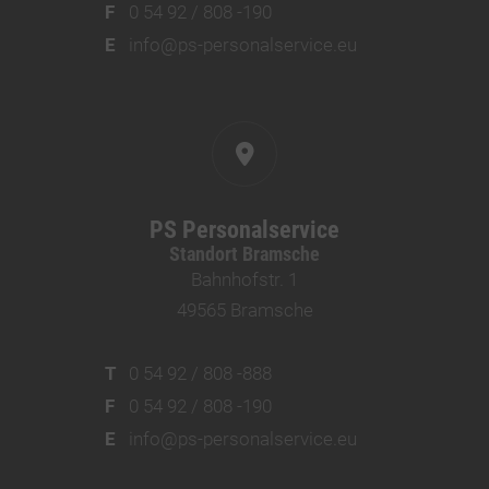
F
0 54 92 / 808 -190
E
info@ps-personalservice.eu
PS Personalservice
Standort Bramsche
Bahnhofstr. 1
49565 Bramsche
T
0 54 92 / 808 -888
F
0 54 92 / 808 -190
E
info@ps-personalservice.eu