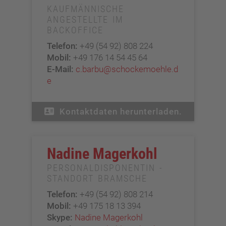
KAUFMÄNNISCHE
ANGESTELLTE IM
BACKOFFICE
Telefon:
+49 (54 92) 808 224
Mobil:
+49 176 14 54 45 64
E-Mail:
c.barbu@schockemoehle.d
e
Kontaktdaten herunterladen.
Nadine Magerkohl
PERSONALDISPONENTIN -
STANDORT BRAMSCHE
Telefon:
+49 (54 92) 808 214
Mobil:
+49 175 18 13 394
Skype:
Nadine Magerkohl