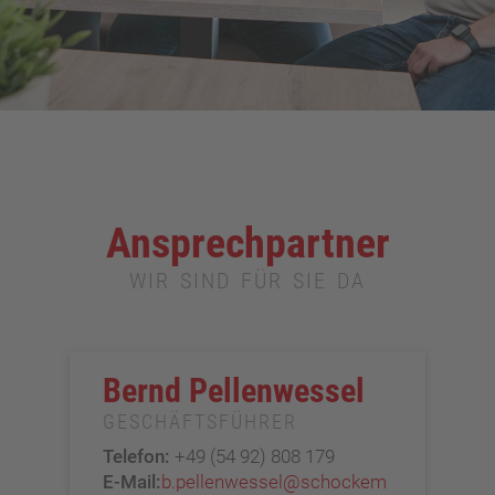
Ansprechpartner
WIR SIND FÜR SIE DA
Bernd Pellenwessel
GESCHÄFTSFÜHRER
Telefon:
+49 (54 92) 808 179
E-Mail:
b.pellenwessel@schockem