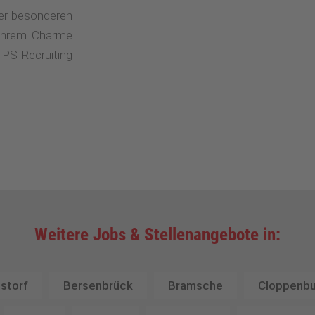
ser besonderen
 ihrem Charme
 PS Recruiting
Weitere Jobs & Stellenangebote in:
storf
Bersenbrück
Bramsche
Cloppenbu