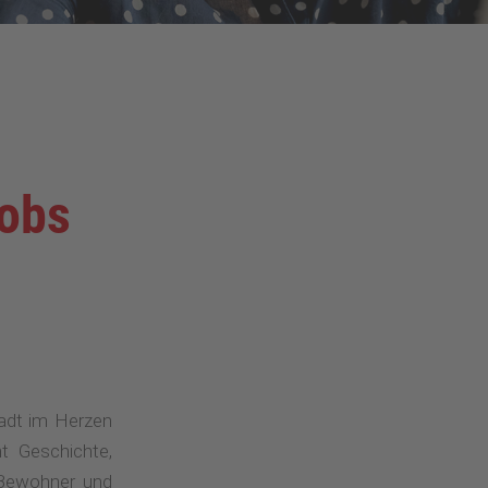
Jobs
adt im Herzen
t Geschichte,
 Bewohner und