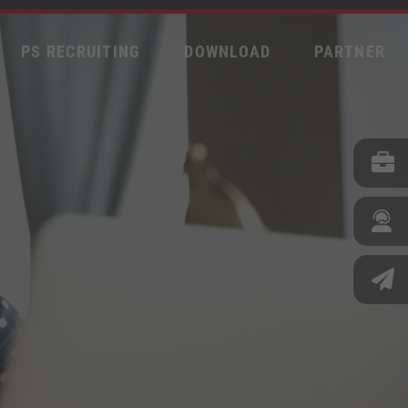
PS RECRUITING
DOWNLOAD
PARTNER