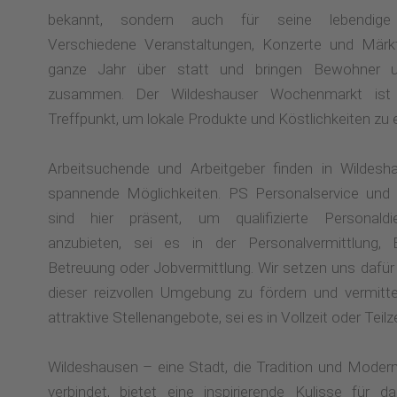
bekannt, sondern auch für seine lebendige 
Verschiedene Veranstaltungen, Konzerte und Märk
ganze Jahr über statt und bringen Bewohner 
zusammen. Der Wildeshauser Wochenmarkt ist e
Treffpunkt, um lokale Produkte und Köstlichkeiten zu
Arbeitsuchende und Arbeitgeber finden in Wildes
spannende Möglichkeiten. PS Personalservice und 
sind hier präsent, um qualifizierte Personaldie
anzubieten, sei es in der Personalvermittlung,
Betreuung oder Jobvermittlung. Wir setzen uns dafür e
dieser reizvollen Umgebung zu fördern und vermitte
attraktive Stellenangebote, sei es in Vollzeit oder Teilze
Wildeshausen – eine Stadt, die Tradition und Mode
verbindet, bietet eine inspirierende Kulisse für 