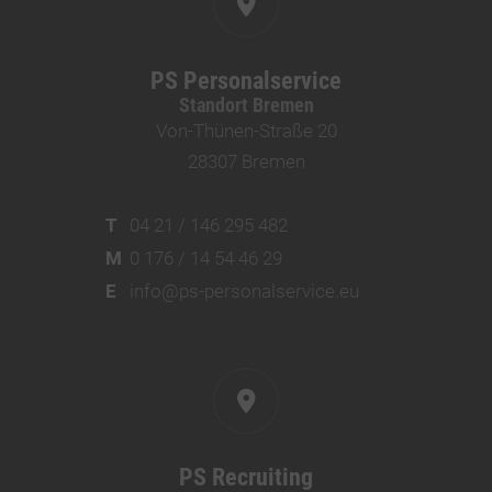
PS Personalservice
Standort Bremen
Von-Thünen-Straße 20
28307 Bremen
T
04 21 / 146 295 482
M
0 176 / 14 54 46 29
E
info@ps-personalservice.eu
PS Recruiting