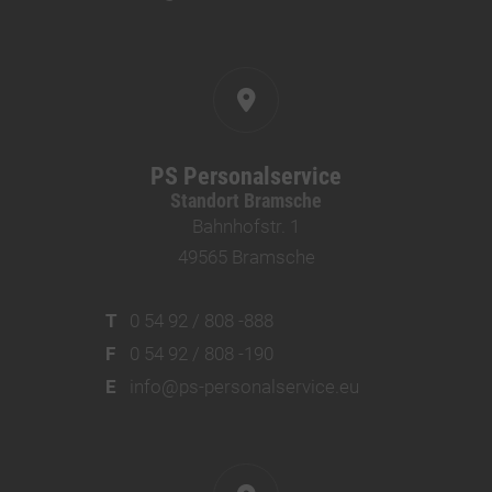
PS Personalservice
Standort Bramsche
Bahnhofstr. 1
49565 Bramsche
T
0 54 92 / 808 -888
F
0 54 92 / 808 -190
E
info@ps-personalservice.eu