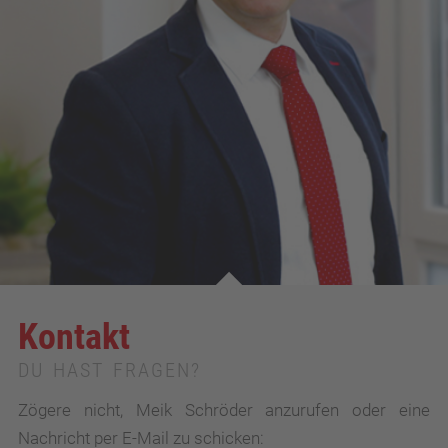
Kontakt
DU HAST FRAGEN?
Zögere nicht, Meik Schröder anzurufen oder eine
Nachricht per E-Mail zu schicken: