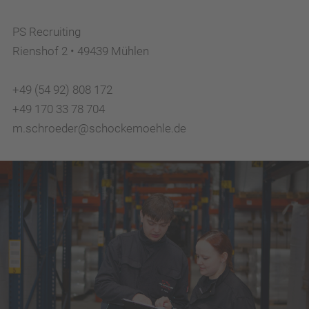
PS Recruiting
Rienshof 2 • 49439 Mühlen
+49 (54 92) 808 172
+49 170 33 78 704
m.schroeder@schockemoehle.de