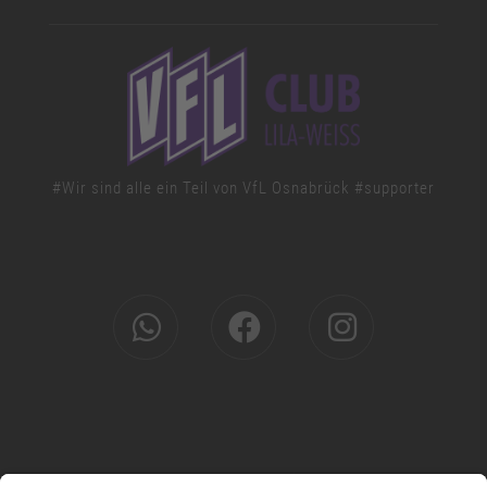
#Wir sind alle ein Teil von VfL Osnabrück #supporter
© 2026 PS Personalservice GmbH