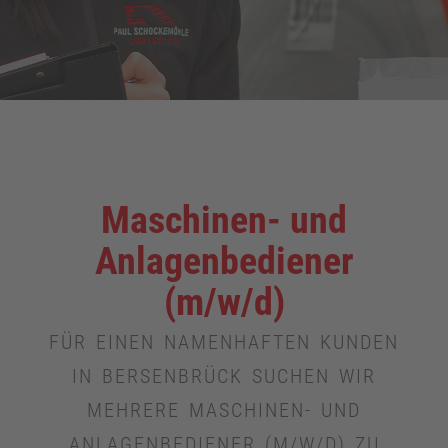
Maschinen- und
Anlagenbediener
(m/w/d)
FÜR EINEN NAMENHAFTEN KUNDEN
IN BERSENBRÜCK SUCHEN WIR
MEHRERE MASCHINEN- UND
ANLAGENBEDIENER (M/W/D) ZU